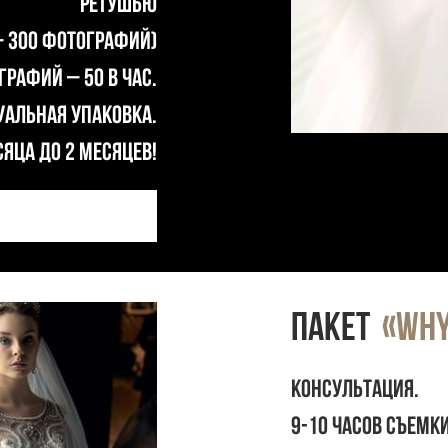
РЕТУШЬЮ
– 300 фотографий)
рафий – 50 в час.
альная упаковка.
яца до 2 месяцев!
ПАКЕТ
«WHY
Консультация.
9-10 часов съемк