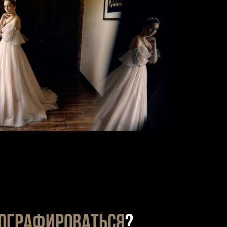
ографироваться
?