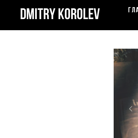
Dmitry Korolev
ГЛ