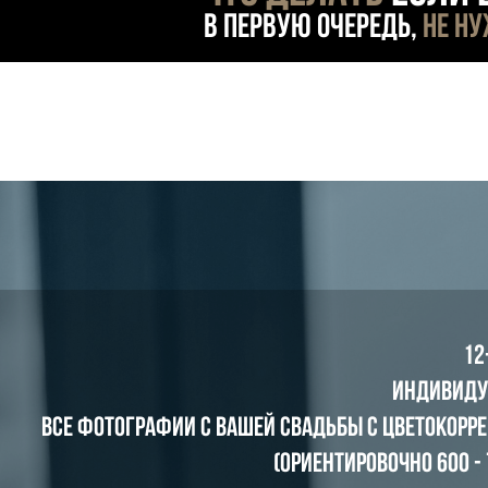
В первую очередь,
не н
12
Индивиду
ВСЕ фотографии с вашей свадьбы с цветокорр
(ориентировочно 600 -