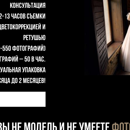
Консультация
2-13 часов съемки
цветокоррекцией и
РЕТУШЬЮ
0-550 фотографий)
рафий – 50 в час.
уальная упаковка
яца до 2 месяцев!
вы не модель и не умеете
фот