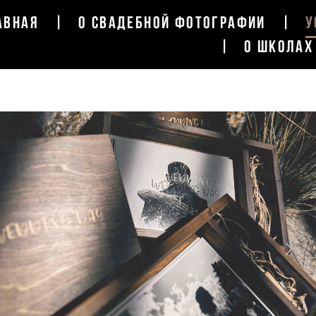
АВНАЯ
|
О СВАДЕБНОЙ ФОТОГРАФИИ
|
У
|
О ШКОЛАХ