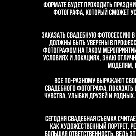
формате будет проходить праздник
фотографа, который сможет у
Заказать свадебную фотосессию в 
должны быть уверены в професс
фотографом на таком мероприятии,
условиях и локациях, знаю отлич
моделям, к
Все по-разному выражают свои 
свадебного фотографа, показать 
чувства, улыбки друзей и родных.
Сегодня свадебная съемка считае
как художественный портрет, ре
большая ответственность, ведь 