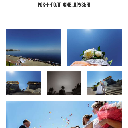
Рок-н-ролл жив, друзья!