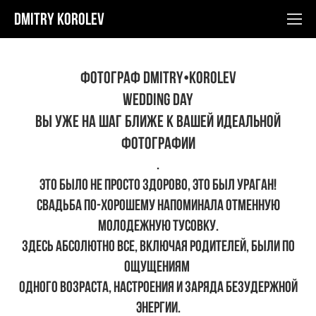
Dmitry Korolev
ФОТОГРАФ DMITRY•KOROLEV
Wedding Day
Вы уже на шаг ближе к вашей идеальной
фотографии
.
Это было не просто здорово, это был ураган!
Свадьба по-хорошему напоминала отменную
молодежную тусовку.
Здесь абсолютно все, включая родителей, были по
ощущениям
одного возраста, настроения и заряда безудержной
энергии.