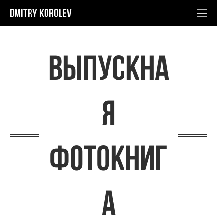
Dmitry Korolev
выпускна
я
фотокниг
а