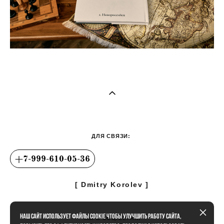
ДЛЯ СВЯЗИ:
+7-999-610-05-36
​[ Dmitry Korolev ]
Наш сайт использует файлы cookie чтобы улучшить работу сайта,
МЫ В СОЦ.СЕТЯХ: